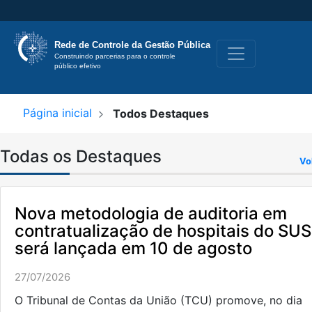
Rede de Controle
da Gestão Pública
Construindo parcerias para o controle 
público efetivo
Página inicial
Todos Destaques
Todas os Destaques
Vo
Nova metodologia de auditoria em
contratualização de hospitais do SUS
será lançada em 10 de agosto
27/07/2026
O Tribunal de Contas da União (TCU) promove, no dia