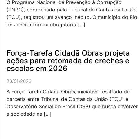
O Programa Nacional de Prevenção à Corrupção
(PNPC), coordenado pelo Tribunal de Contas da União
(TCU), registrou um avanço inédito. O município do Rio
de Janeiro tornou obrigatória […]
Força-Tarefa Cidadã Obras projeta
ações para retomada de creches e
escolas em 2026
20/01/2026
A Força-Tarefa Cidadã Obras, iniciativa resultado de
parceria entre Tribunal de Contas da União (TCU) e
Observatório Social do Brasil (OSB) que busca envolver
a sociedade na […]