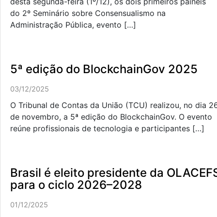
desta segunda-feira (1º/12), os dois primeiros painéis
do 2º Seminário sobre Consensualismo na
Administração Pública, evento […]
5ª edição do BlockchainGov 2025
03/12/2025
O Tribunal de Contas da União (TCU) realizou, no dia 2
de novembro, a 5ª edição do BlockchainGov. O evento
reúne profissionais de tecnologia e participantes […]
Brasil é eleito presidente da OLACEF
para o ciclo 2026–2028
01/12/2025