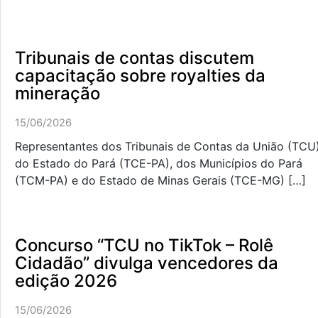
Tribunais de contas discutem
capacitação sobre royalties da
mineração
15/06/2026
Representantes dos Tribunais de Contas da União (TCU)
do Estado do Pará (TCE-PA), dos Municípios do Pará
(TCM-PA) e do Estado de Minas Gerais (TCE-MG) […]
Concurso “TCU no TikTok – Rolê
Cidadão” divulga vencedores da
edição 2026
15/06/2026