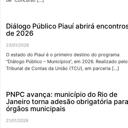
de “Concurso […]
Diálogo Público Piauí abrirá encontro
de 2026
23/01/2026
O estado do Piauí é o primeiro destino do programa
“Diálogo Público – Municípios“, em 2026. Realizado pelo
Tribunal de Contas da União (TCU), em parceria […]
PNPC avança: município do Rio de
Janeiro torna adesão obrigatória par
órgãos municipais
21/01/2026