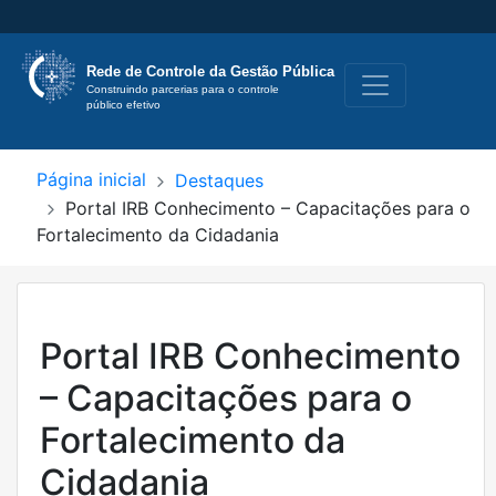
Rede de Controle
da Gestão Pública
Construindo parcerias para o controle 
público efetivo
Página inicial
Destaques
Portal IRB Conhecimento – Capacitações para o
Fortalecimento da Cidadania
Portal IRB Conhecimento
– Capacitações para o
Fortalecimento da
Cidadania