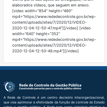
elaborados vídeos, que seguem em anexo.
[video width="854" height="480"
mp4="https://www.rededecontrole.gov.br/wp-
content/uploads/sites/7/2020/12/VIDEO-
2020-12-04-12-50-47.mp4"][/video] [video
width="640" height="352"
mp4="https://www.rededecontrole.gov.br/wp-
content/uploads/sites/7/2020/12/VIDEO-
2020-12-04-12-50-48.mp4"][/video]
A Rede de Controle é um centro decisório interorganizacional,
que visa aprimorar a efetividade da função de controle do Estado
sobre a gestão pública. A Rede tem como principal objetivo o