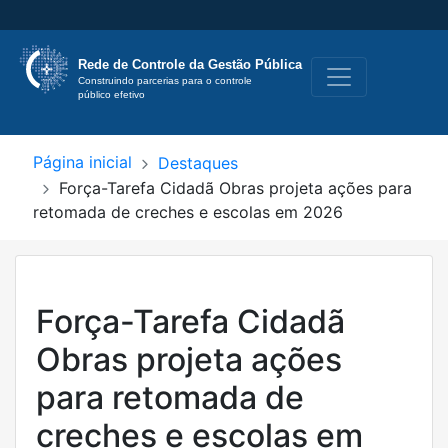
Rede de Controle
da Gestão Pública
Construindo parcerias para o controle 
público efetivo
Página inicial
Destaques
Força-Tarefa Cidadã Obras projeta ações para
retomada de creches e escolas em 2026
Força-Tarefa Cidadã
Obras projeta ações
para retomada de
creches e escolas em