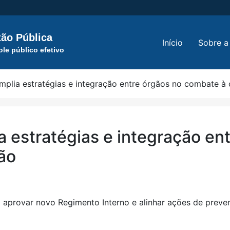
ão Pública
Início
Sobre a
ole público efetivo
mplia estratégias e integração entre órgãos no combate à
a estratégias e integração en
ão
aprovar novo Regimento Interno e alinhar ações de preven