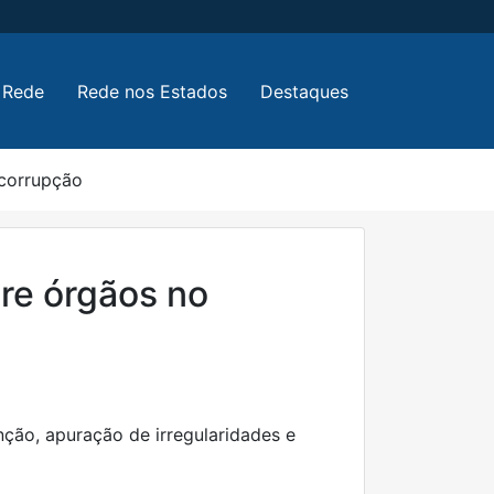
 Rede
Rede nos Estados
Destaques
 corrupção
tre órgãos no
ção, apuração de irregularidades e