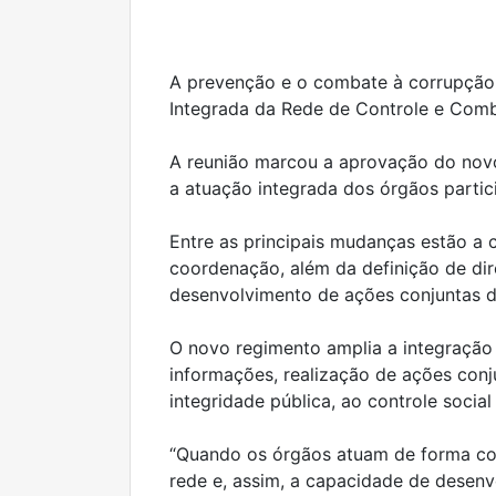
A prevenção e o combate à corrupção 
Integrada da Rede de Controle e Comba
A reunião marcou a aprovação do novo
a atuação integrada dos órgãos partic
Entre as principais mudanças estão a c
coordenação, além da definição de dire
desenvolvimento de ações conjuntas 
O novo regimento amplia a integração 
informações, realização de ações conju
integridade pública, ao controle socia
“Quando os órgãos atuam de forma coo
rede e, assim, a capacidade de desen