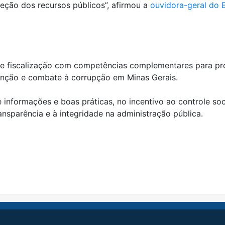
teção dos recursos públicos”, afirmou a
ouvidora-geral do 
e fiscalização com competências complementares para pro
venção e combate à corrupção em Minas Gerais.
informações e boas práticas, no incentivo ao controle soc
ransparência e à integridade na administração pública.