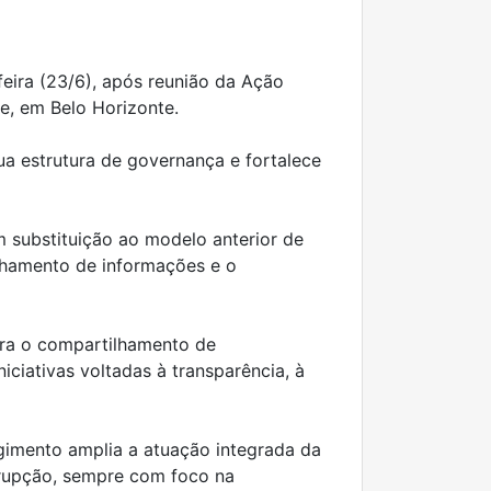
eira (23/6), após reunião da Ação
e, em Belo Horizonte.
a estrutura de governança e fortalece
m substituição ao modelo anterior de
ilhamento de informações e o
ara o compartilhamento de
ciativas voltadas à transparência, à
imento amplia a atuação integrada da
rrupção, sempre com foco na