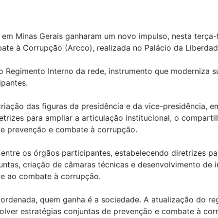
em Minas Gerais ganharam um novo impulso, nesta terça-f
te à Corrupção (Arcco), realizada no Palácio da Liberdad
 Regimento Interno da rede, instrumento que moderniza su
ipantes.
riação das figuras da presidência e da vice-presidência, e
trizes para ampliar a articulação institucional, o compart
de prevenção e combate à corrupção.
entre os órgãos participantes, estabelecendo diretrizes p
ntas, criação de câmaras técnicas e desenvolvimento de ini
l e ao combate à corrupção.
rdenada, quem ganha é a sociedade. A atualização do reg
volver estratégias conjuntas de prevenção e combate à co