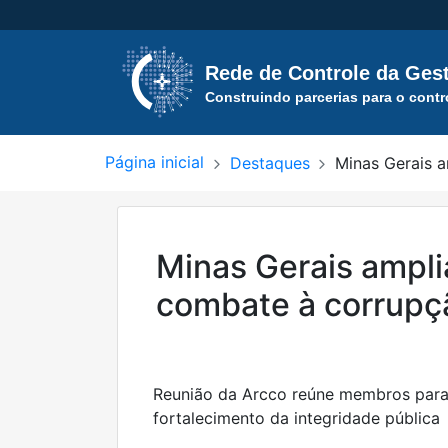
Rede de Controle
da Gest
Construindo parcerias para o contr
Página inicial
Destaques
Minas Gerais a
Minas Gerais ampli
combate à corrupç
Reunião da Arcco reúne membros para 
fortalecimento da integridade pública