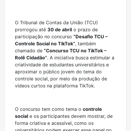
O Tribunal de Contas da União (TCU)
prorrogou até
30 de abril
o prazo de
participação no concurso
“Desafio TCU –
Controle Social no TikTok”
, também
chamado de
“Concurso TCU no TikTok –
Rolê Cidadão”
. A iniciativa busca estimular a
criatividade de estudantes universitários e
aproximar o público jovem do tema do
controle social, por meio da produção de
vídeos curtos na plataforma TikTok.
O concurso tem como tema o
controle
social
e os participantes devem mostrar, de
forma criativa e acessível, como os
universitários podem exercer esse papel no