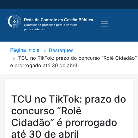
Rede de Controle
da Gestão Pública
Construindo parcerias para o controle 
público efetivo
Página inicial
Destaques
TCU no TikTok: prazo do concurso “Rolê Cidadão”
é prorrogado até 30 de abril
TCU no TikTok: prazo do
concurso “Rolê
Cidadão” é prorrogado
até 30 de abril