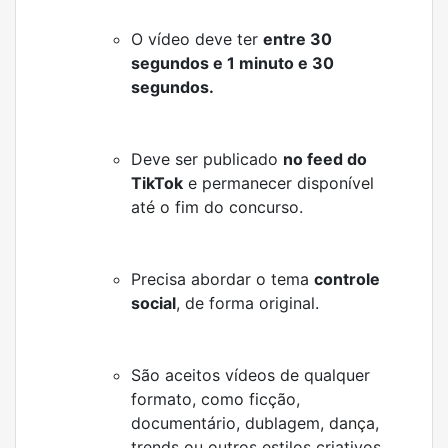
O vídeo deve ter
entre 30
segundos e 1 minuto e 30
segundos.
Deve ser publicado
no feed do
TikTok
e permanecer disponível
até o fim do concurso.
Precisa abordar o tema
controle
social
, de forma original.
São aceitos vídeos de qualquer
formato, como ficção,
documentário, dublagem, dança,
trends ou outros estilos criativos.