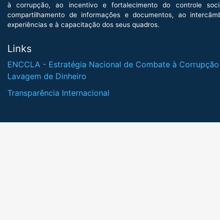
à corrupção, ao incentivo e fortalecimento do controle soci
compartilhamento de informações e documentos, ao intercâm
experiências e à capacitação dos seus quadros.
Links
ENCCLA - Estratégia Nacional de Combate à Corrupção
Lavagem de Dinheiro
Transparência Internacional