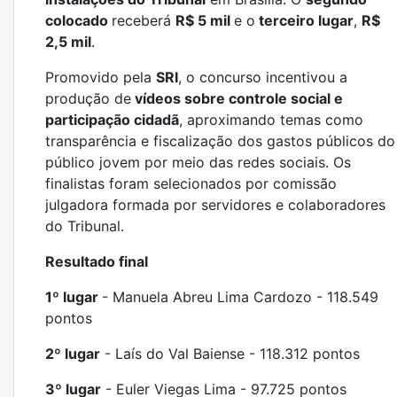
colocado
receberá
R$ 5 mil
e o
terceiro lugar
,
R$
2,5 mil
.
Promovido pela
SRI
, o concurso incentivou a
produção de
vídeos sobre controle social e
participação cidadã
, aproximando temas como
transparência e fiscalização dos gastos públicos do
público jovem por meio das redes sociais. Os
finalistas foram selecionados por comissão
julgadora formada por servidores e colaboradores
do Tribunal.
Resultado final
1º lugar
- Manuela Abreu Lima Cardozo - 118.549
pontos
2º lugar
- Laís do Val Baiense - 118.312 pontos
3º lugar
- Euler Viegas Lima - 97.725 pontos