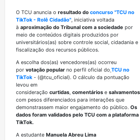
O TCU anuncia o
resultado do
concurso "TCU no
TikTok - Rolê Cidadão"
, iniciativa voltada
à
aproximação do Tribunal com a sociedade
por
meio de conteúdos digitais produzidos por
universitários(as) sobre controle social, cidadania e
fiscalização dos recursos públicos.
A escolha dos(as) vencedores(as) ocorreu
por
votação popular
no perfil oficial do
TCU no
TikTok
- (@tcu_oficial). O cálculo da pontuação
levou em
consideração
curtidas
,
comentários
e
salvamentos
com pesos diferenciados para interações que
demonstrassem maior engajamento do público.
Os
dados foram validados pelo TCU com a plataforma
TikTok.
A estudante
Manuela Abreu Lima