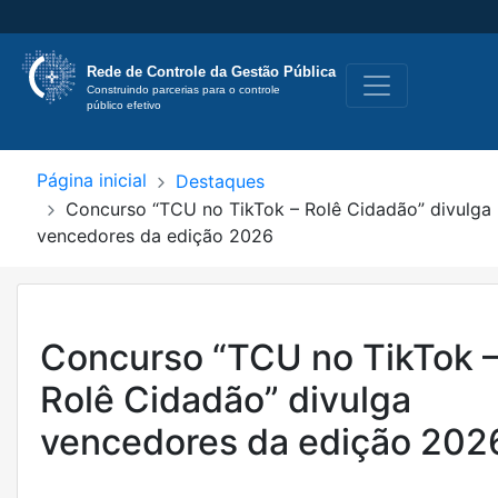
Rede de Controle
da Gestão Pública
Construindo parcerias para o controle 
público efetivo
Página inicial
Destaques
Concurso “TCU no TikTok – Rolê Cidadão” divulga
vencedores da edição 2026
Concurso “TCU no TikTok 
Rolê Cidadão” divulga
vencedores da edição 202