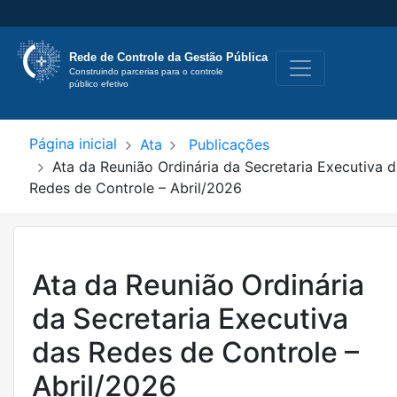
Rede de Controle
da Gestão Pública
Construindo parcerias para o controle 
público efetivo
Página inicial
Ata
Publicações
Ata da Reunião Ordinária da Secretaria Executiva 
Redes de Controle – Abril/2026
Ata da Reunião Ordinária
da Secretaria Executiva
das Redes de Controle –
Abril/2026